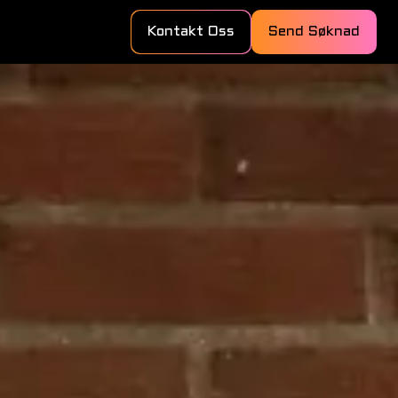
Kontakt Oss
Send Søknad