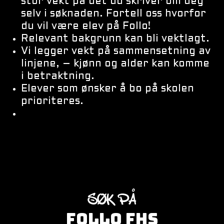
stor vekt på det du skriver om deg
selv i søknaden. Fortell oss hvorfor
du vil være elev på Follo!
Relevant bakgrunn kan bli vektlagt.
Vi legger vekt på sammensetning av
linjene, – kjønn og alder kan komme
i betraktning.
Elever som ønsker å bo på skolen
prioriteres.
SØK PÅ
FOLLO FHS