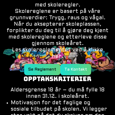
med skoleregler.
Skolereglene er basert på våre
grunnverdier: Trygg, raus og vågal.
Når du aksepterer skoleplassen,
forplikter du deg til å gjøre deg kjent
med skolereglene og etterleve disse
gjennom skoleåret.
Les skolereglementet ved å klikke
her.
Se Reglement
Ta Kontakt
OPPTAKSKRITERIER
Aldersgrense 18 år – du må fylle 18
innen 31.12. i skoleåret.
Motivasjon for det faglige og
sosiale tilbudet på skolen. Vi legger