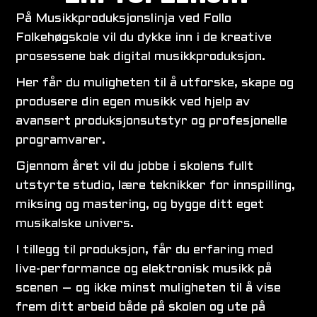
På Musikkproduksjonslinja ved Follo
Folkehøgskole vil du dykke inn i de kreative
prosessene bak digital musikkproduksjon.
Her får du muligheten til å utforske, skape og
produsere din egen musikk ved hjelp av
avansert produksjonsutstyr og profesjonelle
programvarer.
Gjennom året vil du jobbe i skolens fullt
utstyrte studio, lære teknikker for innspilling,
miksing og mastering, og bygge ditt eget
musikalske univers.
I tillegg til produksjon, får du erfaring med
live-performance og elektronisk musikk på
scenen – og ikke minst muligheten til å vise
frem ditt arbeid både på skolen og ute på