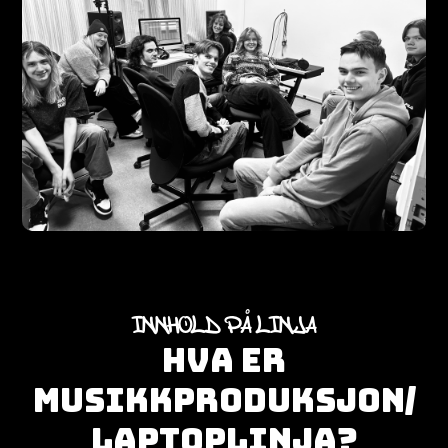
INNHOLD PÅ LINJA
HVA ER
MUSIKKPRODUKSJON/
LAPTOPLINJA?